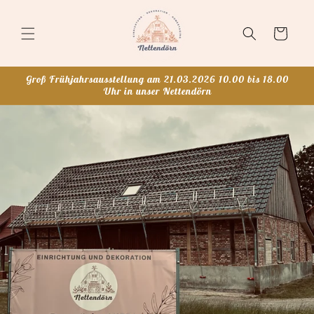
Direkt
zum
Inhalt
Warenkorb
Groß Frühjahrsausstellung am 21.03.2026 10.00 bis 18.00
Uhr in unser Nettendörn