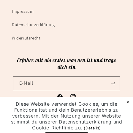
Impressum
Datenschutzerklärung
Widerrufsrecht
Erfahre mit als erstes was neu ist und trage
dich ein
E-Mail
Facebook
Instagram
Diese Website verwendet Cookies, um die
Funktionalität und dein Benutzererlebnis zu
verbessern. Mit der Nutzung unserer Website
Zahlungsmethoden
stimmst du unserer Datenschutzerklärung und
Cookie-Richtlinie zu.
(Details)